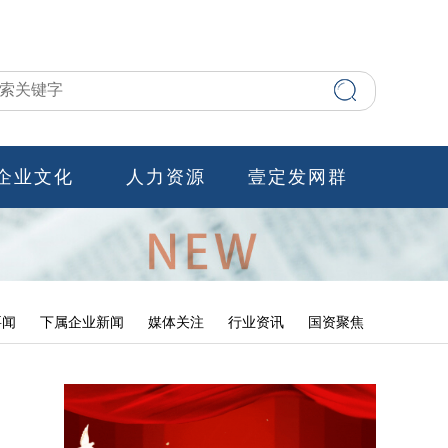
企业文化
人力资源
壹定发网群
要闻
下属企业新闻
媒体关注
行业资讯
国资聚焦