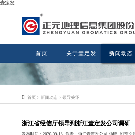
壹定发
首页
关于壹定发
新闻动态

首页
>
新闻动态
>
领导关怀
浙江省经信厅领导到浙江壹定发公司调研
发布时间：2020-09-13
作者：浙江壹定发公司 杨晓
浏览次数