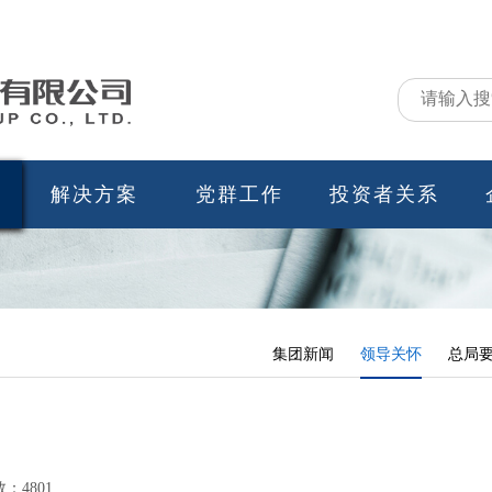
解决方案
党群工作
投资者关系
集团新闻
领导关怀
总局
：4801